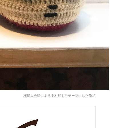
横尾香央留による中村展をモチーフにした作品