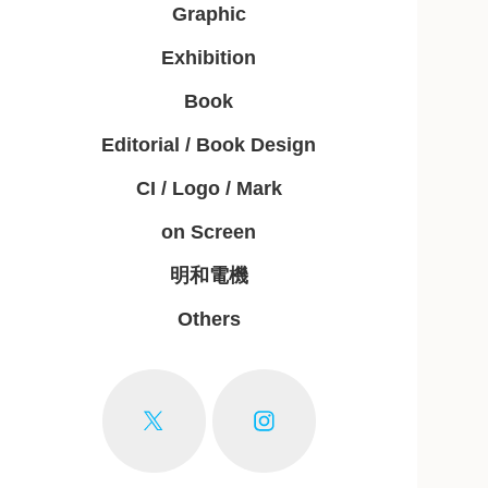
Graphic
Exhibition
Book
Editorial / Book Design
CI / Logo / Mark
on Screen
明和電機
Others